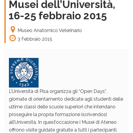
Musei dell’Università,
16-25 febbraio 2015
Museo Anatomico Veterinario
3 Febbraio 2015
L’Università di Pisa organizza gli “Open Days”,
giornate di orientamento dedicate agli studenti delle
ultime classi delle scuole superiori che intendano
proseguire la propria formazione iscrivendosi
all’Università. In quest’occasione i Musei di Ateneo
offrono visite guidate gratuite a tutti i partecipanti.