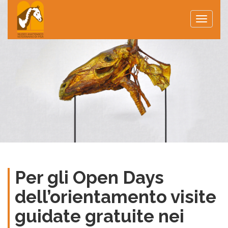
Toggle
naviga
Per gli Open Days
dell’orientamento visite
guidate gratuite nei