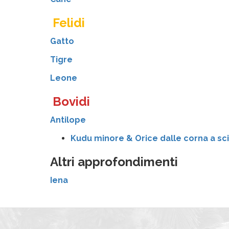
Felidi
Gatto
Tigre
Leone
Bovidi
Antilope
Kudu minore & Orice dalle corna a sc
Altri approfondimenti
Iena