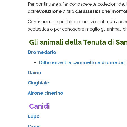
Per continuare a far conoscere le collezioni del
dell’
evoluzione
e alle
caratteristiche morf
Continuiamo a pubblicare nuovi contenuti anche or
scolastica o per conoscere meglio gli animali che
Gli animali della Tenuta di Sa
Dromedario
Differenze tra cammello e dromedar
Daino
Cinghiale
Airone cinerino
Canidi
Lupo
Cane