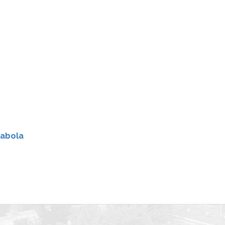
iabola