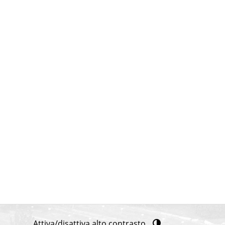
Attiva/disattiva alto contrasto