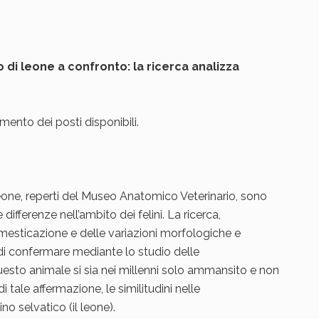
 di leone a confronto: la ricerca analizza
ento dei posti disponibili.
eone, reperti del Museo Anatomico Veterinario, sono
differenze nell’ambito dei felini. La ricerca,
mesticazione e delle variazioni morfologiche e
i confermare mediante lo studio delle
esto animale si sia nei millenni solo ammansito e non
ale affermazione, le similitudini nelle
no selvatico (il leone).