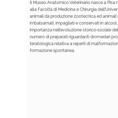
Il Museo Anatomico Veterinario nasce a Pisa n
alla Facoltà di Medicina e Chirurgia dell’Univer
animali da produzione zootecnica ed animali d’
imbalsamati, impagliati e conservati in alcool.
importanza nell’evoluzione storico‐sociale del
numero di preparati riguardanti dromedari pro
teratologica relativa a reperti di malformazi
formazione spontanea.