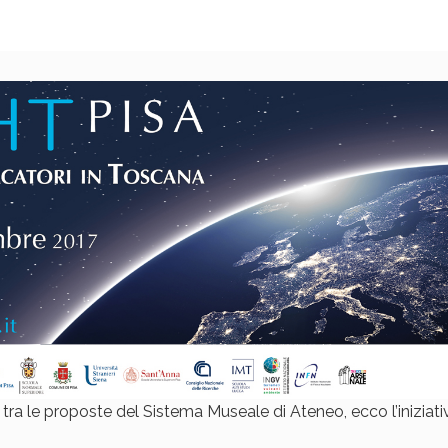
, tra le proposte del Sistema Museale di Ateneo, ecco l’iniziati