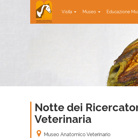
Visita
Museo
Educazione Mu
Notte dei Ricercato
Veterinaria
Museo Anatomico Veterinario