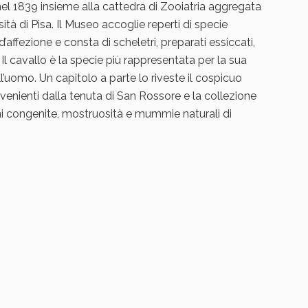
el 1839 insieme alla cattedra di Zooiatria aggregata
sità di Pisa. Il Museo accoglie reperti di specie
affezione e consta di scheletri, preparati essiccati,
 Il cavallo è la specie più rappresentata per la sua
l’uomo. Un capitolo a parte lo riveste il cospicuo
venienti dalla tenuta di San Rossore e la collezione
oni congenite, mostruosità e mummie naturali di