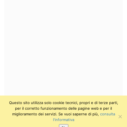
Questo sito utilizza solo cookie tecnici, propri e di terze parti,
per il corretto funzionamento delle pagine web e per il
miglioramento dei servizi. Se vuoi saperne di più,
consulta
l'informativa