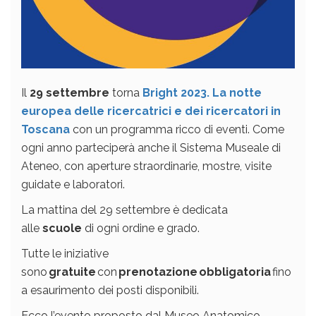
Il
29 settembre
torna
Bright 2023. La notte
europea delle ricercatrici e dei ricercatori in
Toscana
con un programma ricco di eventi. Come
ogni anno parteciperà anche il Sistema Museale di
Ateneo, con aperture straordinarie, mostre, visite
guidate e laboratori.
La mattina del 29 settembre è dedicata
alle
scuole
di ogni ordine e grado.
Tutte le iniziative
sono
gratuite
con
prenotazione
obbligatoria
fino
a esaurimento dei posti disponibili.
Ecco l’evento proposto dal Museo Anatomico