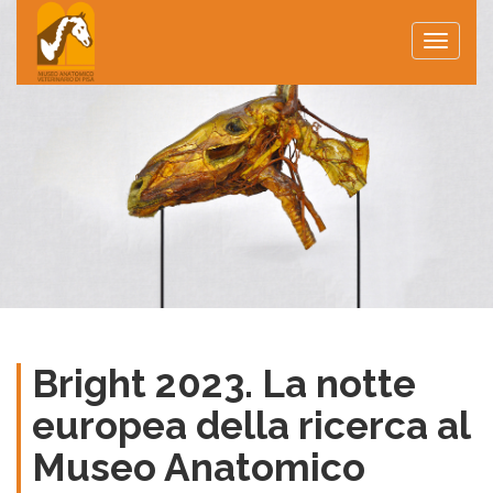
Toggle
naviga
Bright 2023. La notte
europea della ricerca al
Museo Anatomico