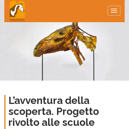
Toggle
naviga
L’avventura della
scoperta. Progetto
rivolto alle scuole