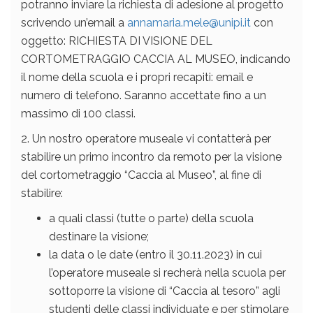
potranno inviare la richiesta di adesione al progetto
scrivendo un’email a
annamaria.mele@unipi.it
con
oggetto: RICHIESTA DI VISIONE DEL
CORTOMETRAGGIO CACCIA AL MUSEO, indicando
il nome della scuola e i propri recapiti: email e
numero di telefono. Saranno accettate fino a un
massimo di 100 classi.
2. Un nostro operatore museale vi contatterà per
stabilire un primo incontro da remoto per la visione
del cortometraggio “Caccia al Museo”, al fine di
stabilire:
a quali classi (tutte o parte) della scuola
destinare la visione;
la data o le date (entro il 30.11.2023) in cui
l’operatore museale si recherà nella scuola per
sottoporre la visione di “Caccia al tesoro” agli
studenti delle classi individuate e per stimolare