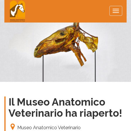
Toggle
naviga
Il Museo Anatomico
Veterinario ha riaperto!
Museo Anatomico Veterinario