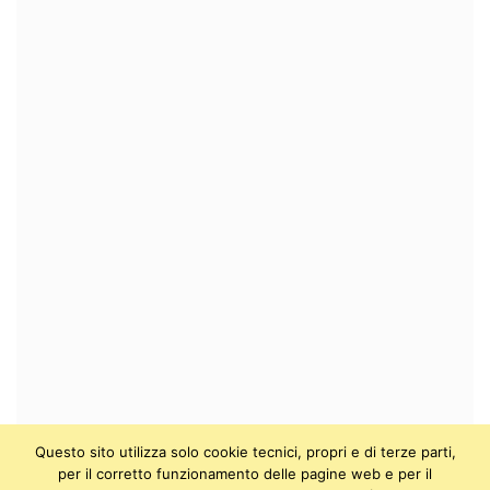
Questo sito utilizza solo cookie tecnici, propri e di terze parti,
per il corretto funzionamento delle pagine web e per il