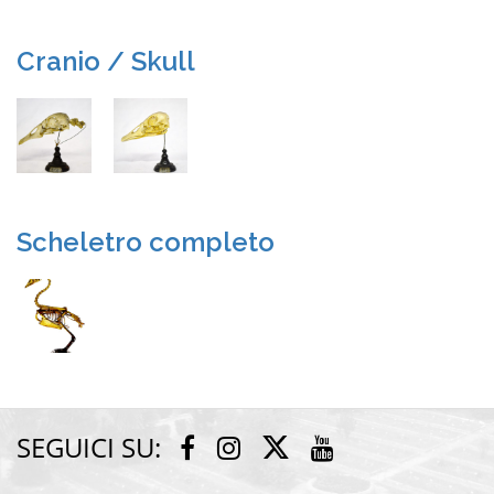
Cranio / Skull
Scheletro completo
SEGUICI SU:
Twitter
Facebook
Instagram
Youtube