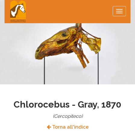
Toggle
naviga
Chlorocebus - Gray, 1870
(Cercopiteco)
Torna all'indice