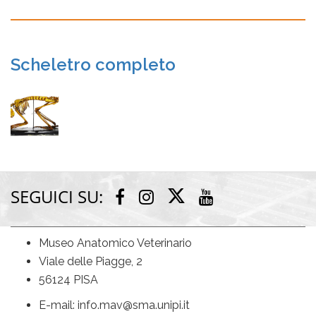
Scheletro completo
SEGUICI SU:
Twitter
Facebook
Instagram
Youtube
Museo Anatomico Veterinario
Viale delle Piagge, 2
56124 PISA
E-mail: info.mav@sma.unipi.it