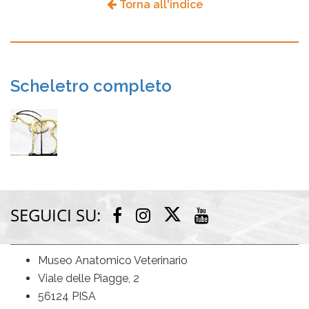
Torna all'indice
Scheletro completo
SEGUICI SU:
Twitter
Facebook
Instagram
Youtube
Museo Anatomico Veterinario
Viale delle Piagge, 2
56124 PISA