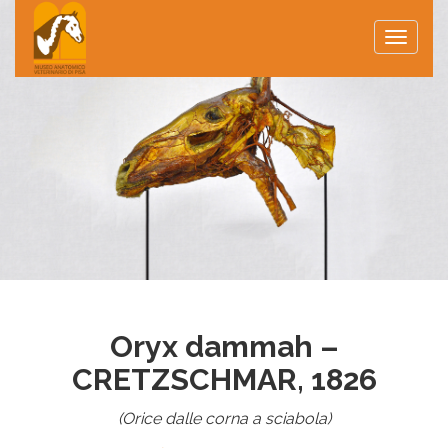
Toggle
naviga
Oryx dammah –
CRETZSCHMAR, 1826
(Orice dalle corna a sciabola)