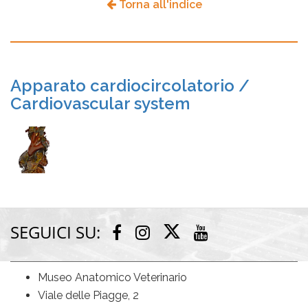
Torna all'indice
Apparato cardiocircolatorio /
Cardiovascular system
SEGUICI SU:
Twitter
Facebook
Instagram
Youtube
Museo Anatomico Veterinario
Viale delle Piagge, 2