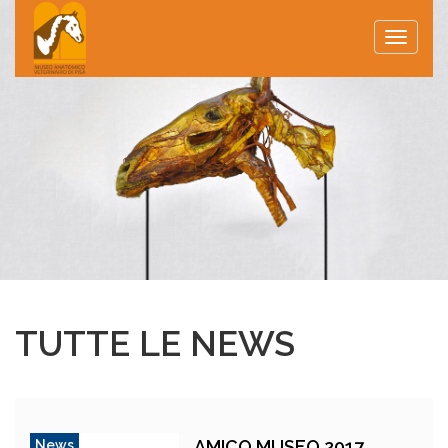
Toggle
naviga
TUTTE LE NEWS
AMICO MUSEO 2017
News