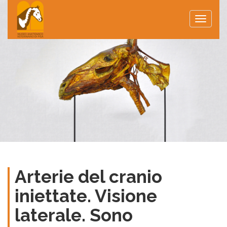
Toggle
naviga
Arterie del cranio
iniettate. Visione
laterale. Sono