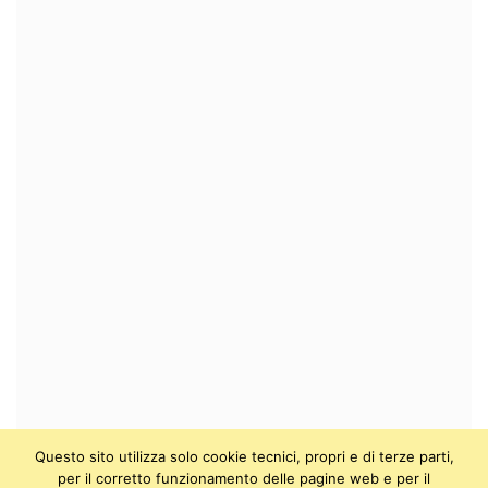
Questo sito utilizza solo cookie tecnici, propri e di terze parti,
per il corretto funzionamento delle pagine web e per il