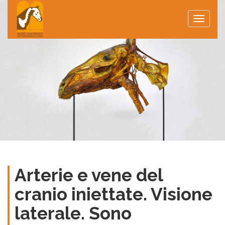
Toggle
naviga
Arterie e vene del
cranio iniettate. Visione
laterale. Sono