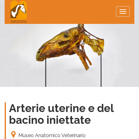
Toggle
naviga
Arterie uterine e del
bacino iniettate
Museo Anatomico Veterinario