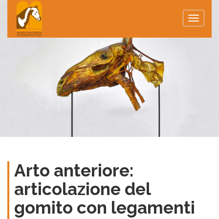
Toggle
naviga
Arto anteriore:
articolazione del
gomito con legamenti