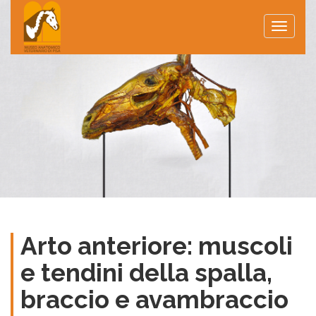
Toggle
naviga
Arto anteriore: muscoli
e tendini della spalla,
braccio e avambraccio