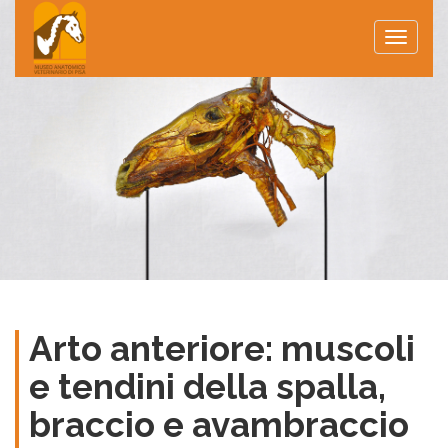
Toggle
naviga
Arto anteriore: muscoli
e tendini della spalla,
braccio e avambraccio