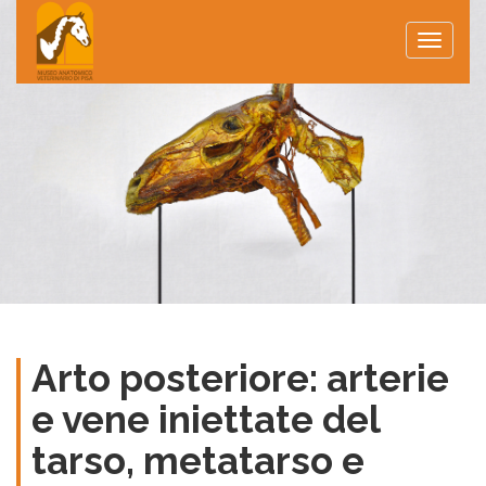
Toggle
naviga
Arto posteriore: arterie
e vene iniettate del
tarso, metatarso e