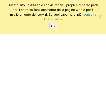
Questo sito utilizza solo cookie tecnici, propri e di terze parti,
per il corretto funzionamento delle pagine web e per il
miglioramento dei servizi. Se vuoi saperne di più,
consulta
l'informativa
Ok
SEGUICI SU:
Twitter
Facebook
Instagram
Youtube