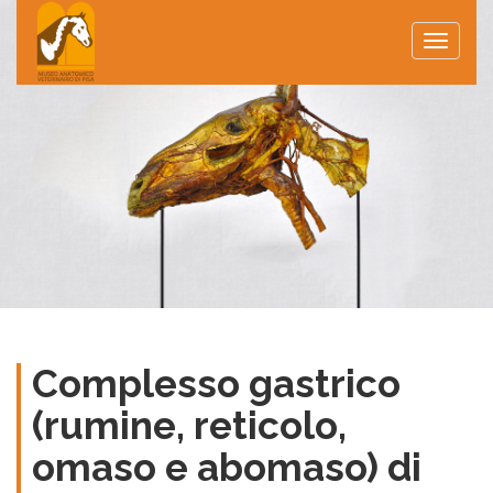
Toggle
naviga
Complesso gastrico
(rumine, reticolo,
omaso e abomaso) di