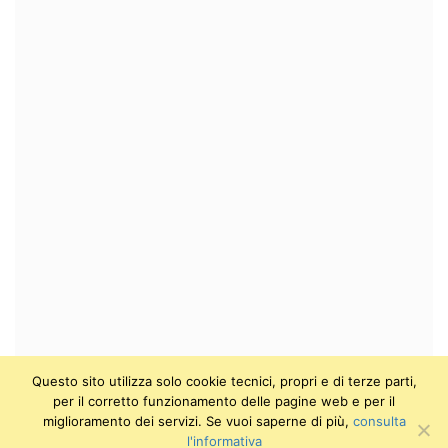
Questo sito utilizza solo cookie tecnici, propri e di terze parti,
per il corretto funzionamento delle pagine web e per il
miglioramento dei servizi. Se vuoi saperne di più,
consulta
l'informativa