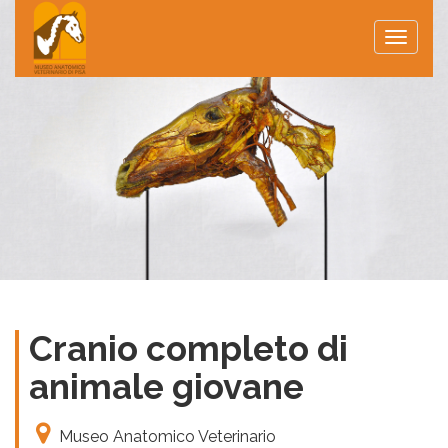
Toggle
naviga
Cranio completo di
animale giovane
Museo Anatomico Veterinario