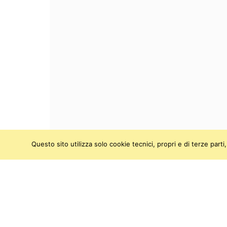
Questo sito utilizza solo cookie tecnici, propri e di terze par