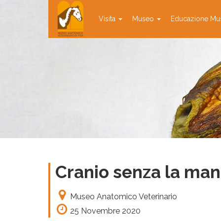
Visita
Museo
Educazione Mu
Cranio senza la man
Museo Anatomico Veterinario
25 Novembre 2020