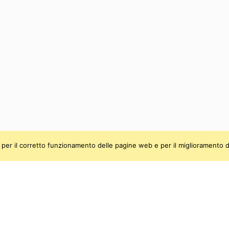
ti, per il corretto funzionamento delle pagine web e per il miglioramento d