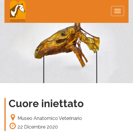
Toggle
naviga
Cuore iniettato
Museo Anatomico Veterinario
22 Dicembre 2020