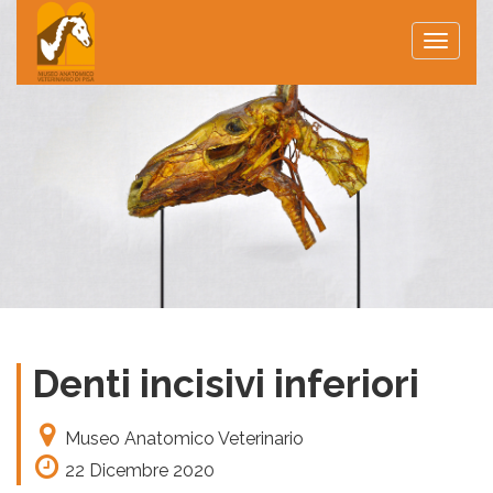
Toggle
naviga
Denti incisivi inferiori
Museo Anatomico Veterinario
22 Dicembre 2020