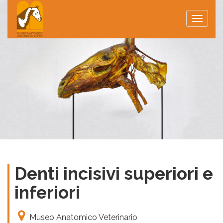
Toggle
naviga
Denti incisivi superiori e
inferiori
Museo Anatomico Veterinario