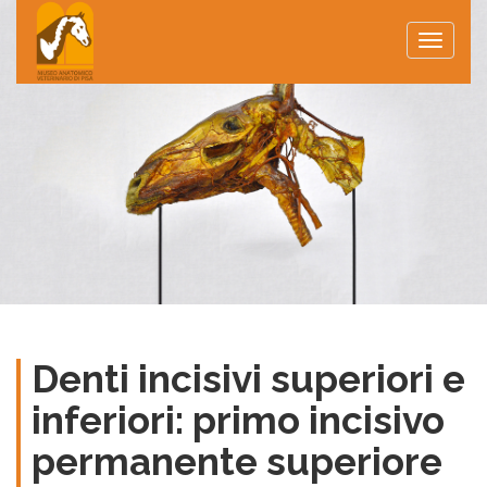
Toggle
naviga
Denti incisivi superiori e
inferiori: primo incisivo
permanente superiore