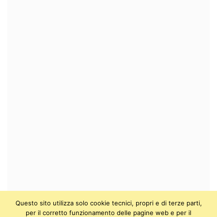
Questo sito utilizza solo cookie tecnici, propri e di terze parti,
per il corretto funzionamento delle pagine web e per il