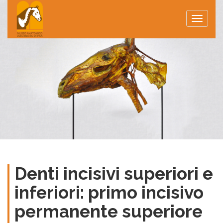
Toggle
naviga
Denti incisivi superiori e
inferiori: primo incisivo
permanente superiore