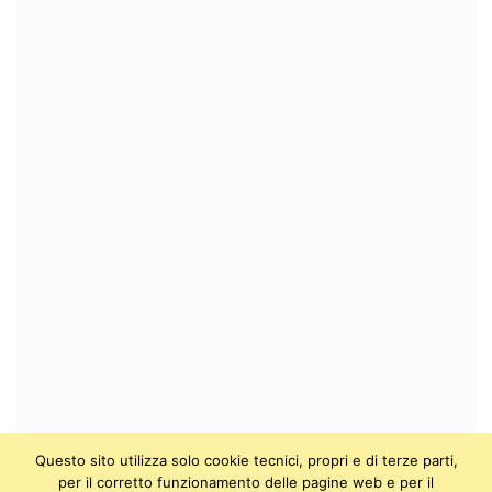
Questo sito utilizza solo cookie tecnici, propri e di terze parti,
per il corretto funzionamento delle pagine web e per il