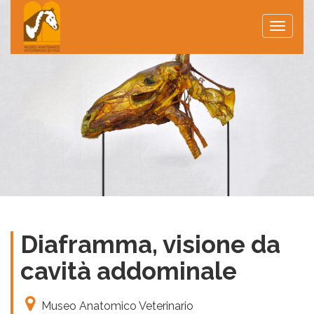
Toggle
naviga
Diaframma, visione da
cavità addominale
Museo Anatomico Veterinario