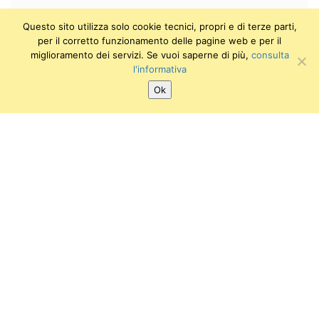
Questo sito utilizza solo cookie tecnici, propri e di terze parti,
per il corretto funzionamento delle pagine web e per il
miglioramento dei servizi. Se vuoi saperne di più,
consulta
l'informativa
Ok
SEGUICI SU:
Twitter
Facebook
Instagram
Youtube