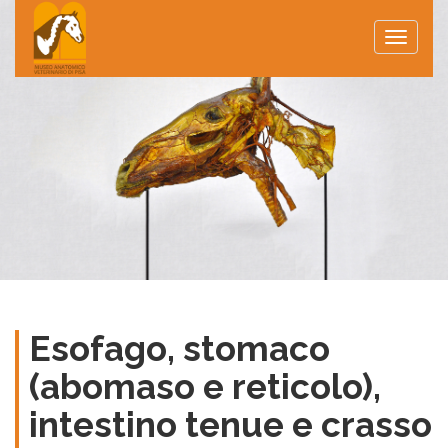
Toggle
naviga
Esofago, stomaco
(abomaso e reticolo),
intestino tenue e crasso