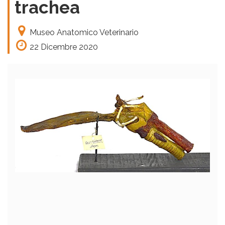
trachea
Museo Anatomico Veterinario
22 Dicembre 2020