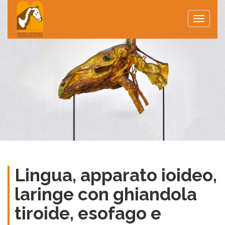
Toggle
naviga
Lingua, apparato ioideo,
laringe con ghiandola
tiroide, esofago e