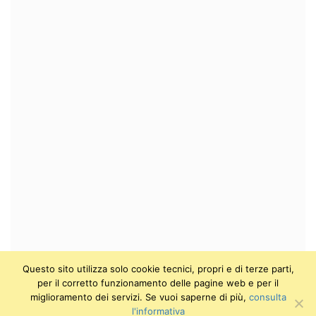
Questo sito utilizza solo cookie tecnici, propri e di terze parti,
per il corretto funzionamento delle pagine web e per il
miglioramento dei servizi. Se vuoi saperne di più,
consulta
l'informativa