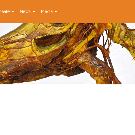
seale
News
Media