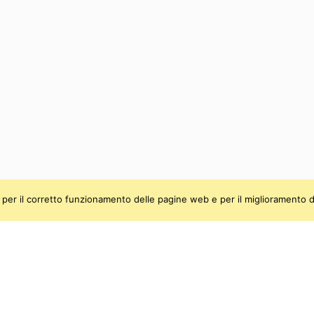
ti, per il corretto funzionamento delle pagine web e per il miglioramento d