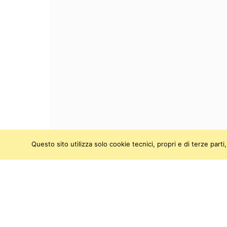
Questo sito utilizza solo cookie tecnici, propri e di terze par