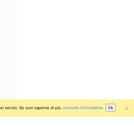
ei servizi. Se vuoi saperne di più,
consulta l'informativa
Ok