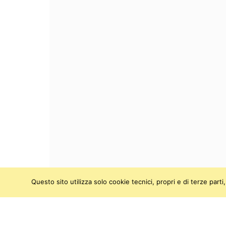
Questo sito utilizza solo cookie tecnici, propri e di terze par