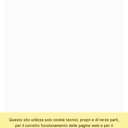
Questo sito utilizza solo cookie tecnici, propri e di terze parti,
per il corretto funzionamento delle pagine web e per il