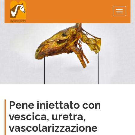
Toggle
naviga
Pene iniettato con
vescica, uretra,
vascolarizzazione