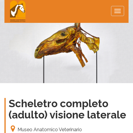
Toggle
naviga
Scheletro completo
(adulto) visione laterale
Museo Anatomico Veterinario