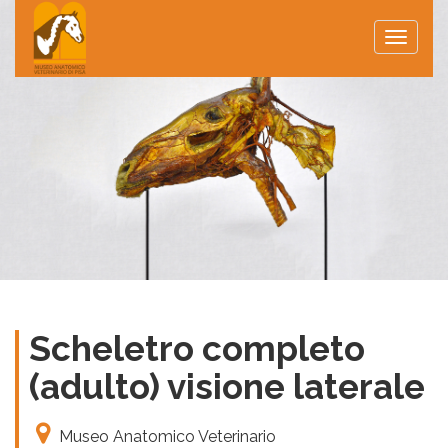
Toggle
naviga
Scheletro completo
(adulto) visione laterale
Museo Anatomico Veterinario