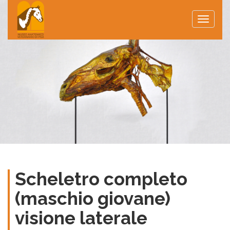
Toggle
naviga
Scheletro completo
(maschio giovane)
visione laterale