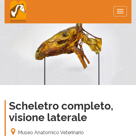
Toggle
naviga
Scheletro completo,
visione laterale
Museo Anatomico Veterinario