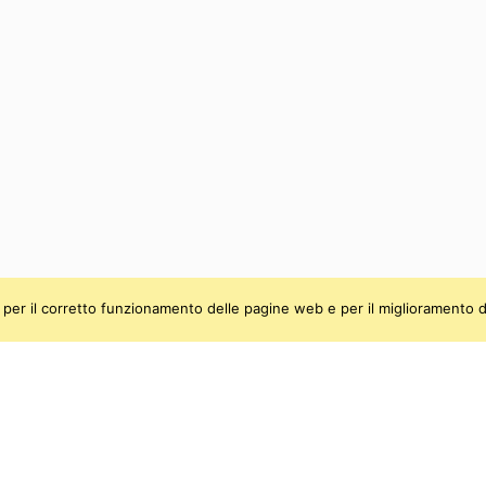
ti, per il corretto funzionamento delle pagine web e per il miglioramento d