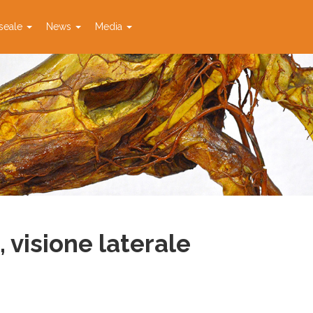
seale
News
Media
 visione laterale