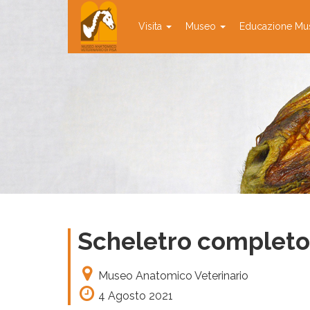
Visita
Museo
Educazione Mu
Scheletro completo,
Museo Anatomico Veterinario
4 Agosto 2021