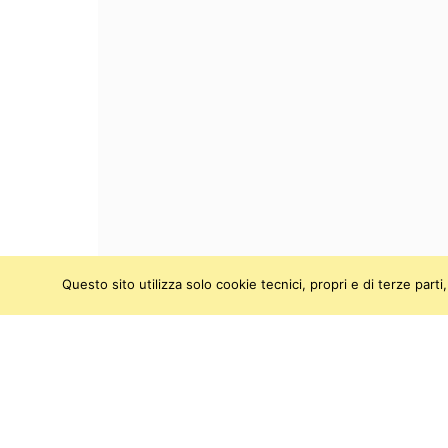
Questo sito utilizza solo cookie tecnici, propri e di terze par