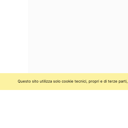
Questo sito utilizza solo cookie tecnici, propri e di terze par