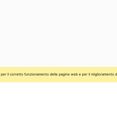
ti, per il corretto funzionamento delle pagine web e per il miglioramento d