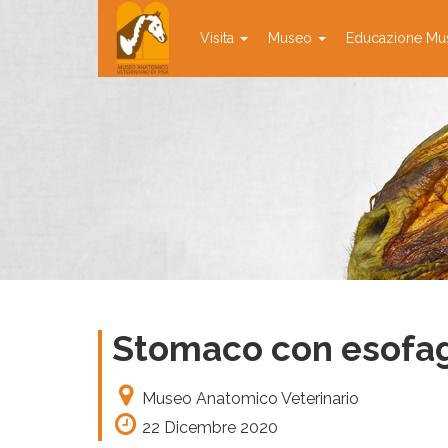
Visita
Museo
Educazione Mu
Stomaco con esofag
Museo Anatomico Veterinario
22 Dicembre 2020