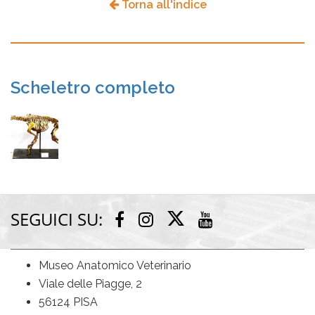
Torna all'indice
Scheletro completo
SEGUICI SU:
Twitter
Facebook
Instagram
Youtube
Museo Anatomico Veterinario
Viale delle Piagge, 2
56124 PISA