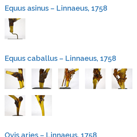
Equus asinus – Linnaeus, 1758
Equus caballus – Linnaeus, 1758
Ovis aries – Linnaeus, 1758