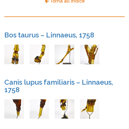
Torna all'indice
Bos taurus – Linnaeus, 1758
Canis lupus familiaris – Linnaeus,
1758