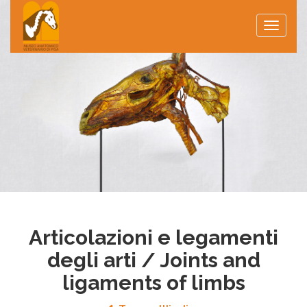
Toggle
naviga
Articolazioni e legamenti
degli arti / Joints and
ligaments of limbs