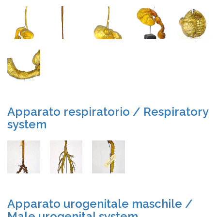
Apparato respiratorio / Respiratory
system
Apparato urogenitale maschile /
Male urogenital system