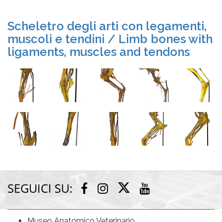
Scheletro degli arti con legamenti,
muscoli e tendini / Limb bones with
ligaments, muscles and tendons
SEGUICI SU:
Twitter
Facebook
Instagram
Youtube
Museo Anatomico Veterinario