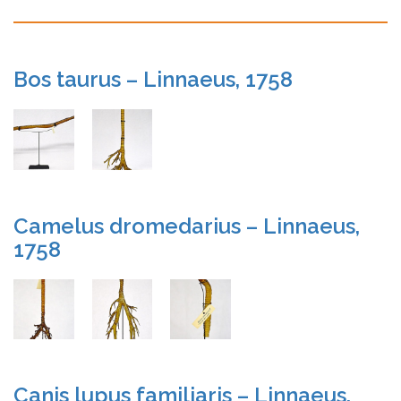
Bos taurus – Linnaeus, 1758
Camelus dromedarius – Linnaeus,
1758
Canis lupus familiaris – Linnaeus,